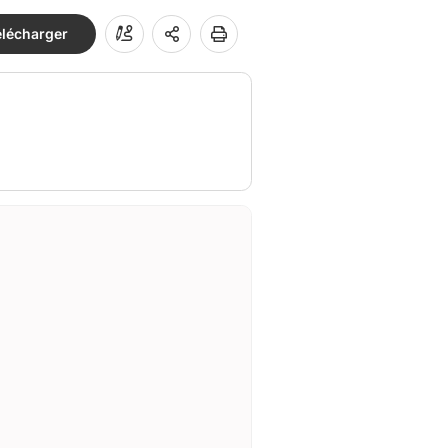
élécharger