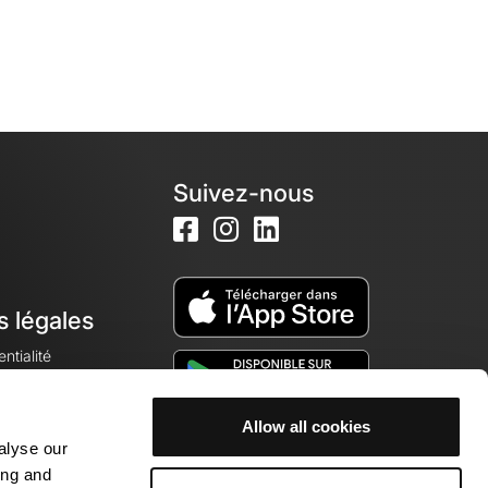
Suivez-nous
s légales
ntialité
Allow all cookies
alyse our
okies
ing and