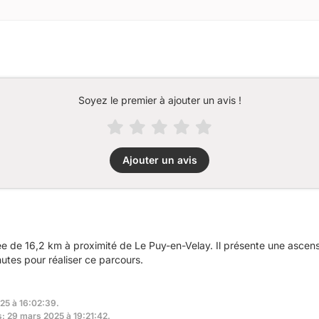
Soyez le premier à ajouter un avis !
Ajouter un avis
 de 16,2 km à proximité de Le Puy-en-Velay. Il présente une ascen
utes pour réaliser ce parcours.
25 à 16:02:39.
s: 29 mars 2025 à 19:21:42.