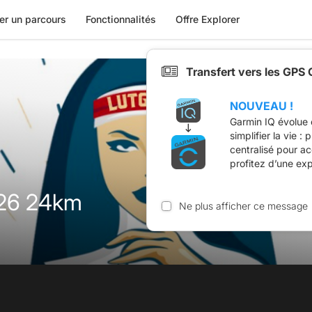
er un parcours
Fonctionnalités
Offre Explorer
Transfert vers les GPS
NOUVEAU !
Garmin IQ évolue 
simplifier la vie :
centralisé pour a
profitez d’une ex
026 24km
Ne plus afficher ce message