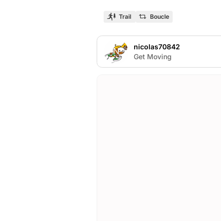
Trail
Boucle
nicolas70842
N
Get Moving