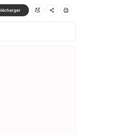
élécharger