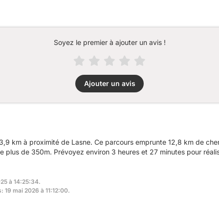
Soyez le premier à ajouter un avis !
Ajouter un avis
3,9 km à proximité de Lasne. Ce parcours emprunte 12,8 km de chemi
e plus de 350m. Prévoyez environ 3 heures et 27 minutes pour réali
25 à 14:25:34.
s: 19 mai 2026 à 11:12:00.