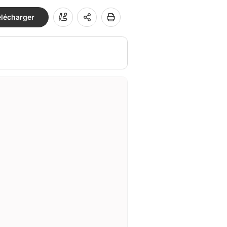
élécharger