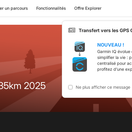
er un parcours
Fonctionnalités
Offre Explorer
Transfert vers les GPS
NOUVEAU !
Garmin IQ évolue 
simplifier la vie :
centralisé pour a
profitez d’une ex
 35km 2025
Ne plus afficher ce message