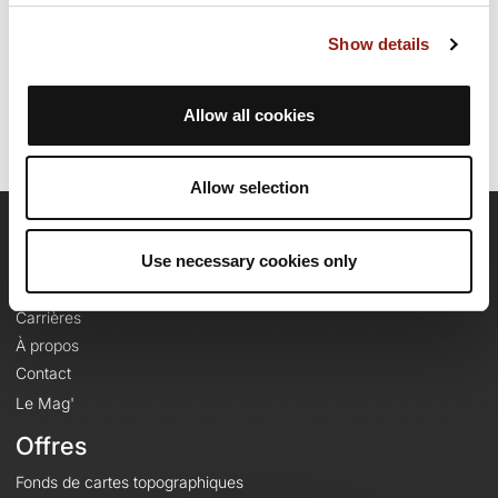
Date de création du parcours: 3 avril 2025 à 15:22:55.
Show details
Dernière modification de la fiche parcours: 1 juin 2025 à 12:37:04.
Identifiant du parcours: 21034909
Allow all cookies
Allow selection
OpenRunner
Use necessary cookies only
Equipe
Carrières
À propos
Contact
Le Mag'
Offres
Fonds de cartes topographiques