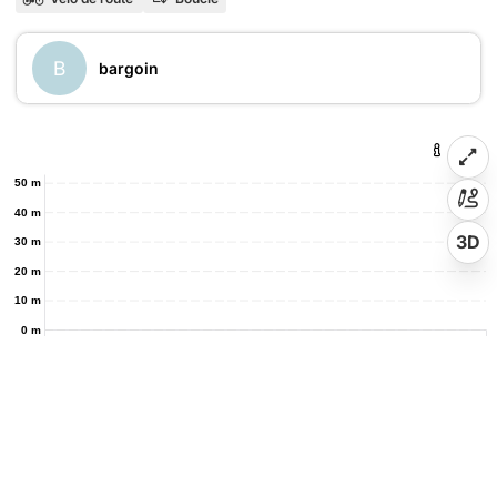
B
bargoin
50 m
40 m
3D
30 m
20 m
10 m
0 m