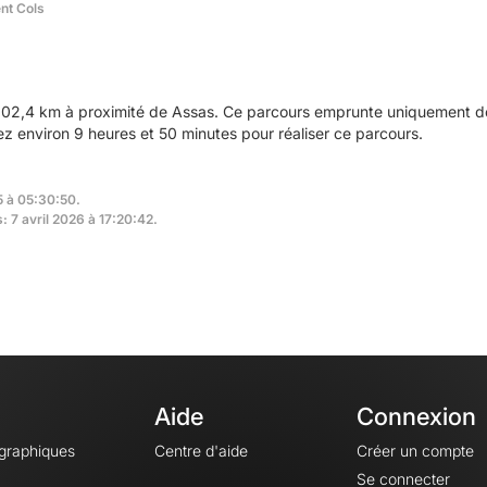
ent Cols
02,4 km à proximité de Assas. Ce parcours emprunte uniquement des
 environ 9 heures et 50 minutes pour réaliser ce parcours.
5 à 05:30:50.
: 7 avril 2026 à 17:20:42.
Aide
Connexion
ographiques
Centre d'aide
Créer un compte
Se connecter