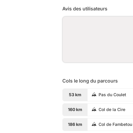
Avis des utilisateurs
Cols le long du parcours
53 km
Pas du Coulet
160 km
Col de la Cire
186 km
Col de Fambetou