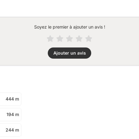
Soyez le premier à ajouter un avis !
Ajouter un avis
444 m
194 m
244 m