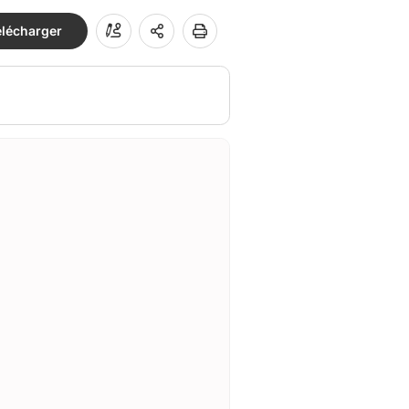
élécharger