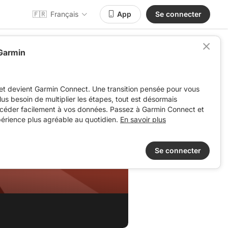
🇫🇷
Français
App
Se connecter
 Garmin
et devient Garmin Connect. Une transition pensée pour vous
 plus besoin de multiplier les étapes, tout est désormais
ccéder facilement à vos données. Passez à Garmin Connect et
périence plus agréable au quotidien.
En savoir plus
c.
Se connecter