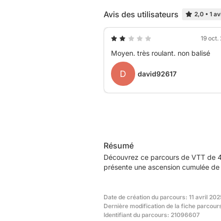
Avis des utilisateurs
2,0
•
1 av
19 oct.
Moyen. très roulant. non balisé
D
david92617
Résumé
Découvrez ce parcours de VTT de 40,
présente une ascension cumulée de 
Date de création du parcours: 11 avril 202
Dernière modification de la fiche parcour
Identifiant du parcours: 21096607