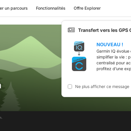
er un parcours
Fonctionnalités
Offre Explorer
Transfert vers les GPS
NOUVEAU !
Garmin IQ évolue 
simplifier la vie :
centralisé pour a
profitez d’une ex
m
Ne plus afficher ce message
m.