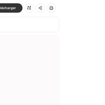
élécharger