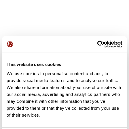
Avis des utilisateurs
This website uses cookies
Soyez le premier à ajouter un avis !
We use cookies to personalise content and ads, to
provide social media features and to analyse our traffic.
We also share information about your use of our site with
Ajouter un avis
our social media, advertising and analytics partners who
may combine it with other information that you’ve
provided to them or that they’ve collected from your use
of their services.
Résumé
Découvrez ce parcours de vélo de 60,2 km à proximité de