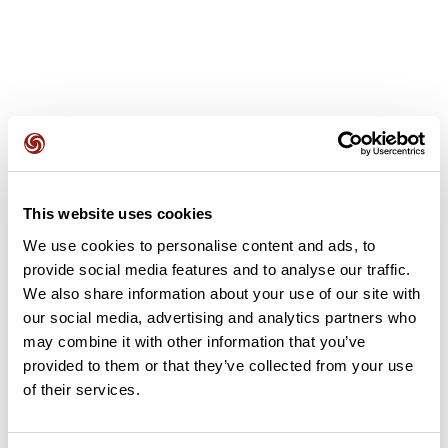
Avis des utilisateurs
This website uses cookies
Soyez le premier à ajouter un avis !
We use cookies to personalise content and ads, to
provide social media features and to analyse our traffic.
We also share information about your use of our site with
our social media, advertising and analytics partners who
Ajouter un avis
may combine it with other information that you’ve
provided to them or that they’ve collected from your use
of their services.
Résumé
Découvrez ce parcours de trail de 14 km qui débute à Kerlouan