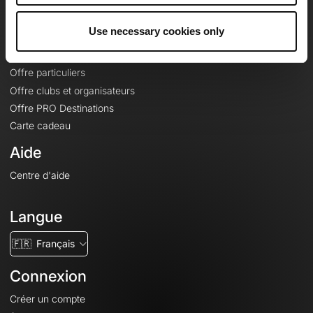
Offres
Use necessary cookies only
Fonds de cartes topographiques
Fonctionnalités
Offre particuliers
Offre clubs et organisateurs
Offre PRO Destinations
Carte cadeau
Aide
Centre d'aide
Langue
🇫🇷
Français
Connexion
Créer un compte