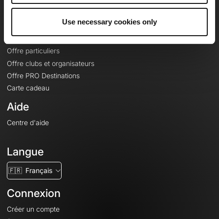
Offres
Use necessary cookies only
Fonds de cartes topographiques
Fonctionnalités
Offre particuliers
Offre clubs et organisateurs
Offre PRO Destinations
Carte cadeau
Aide
Centre d'aide
Langue
🇫🇷
Français
Connexion
Créer un compte