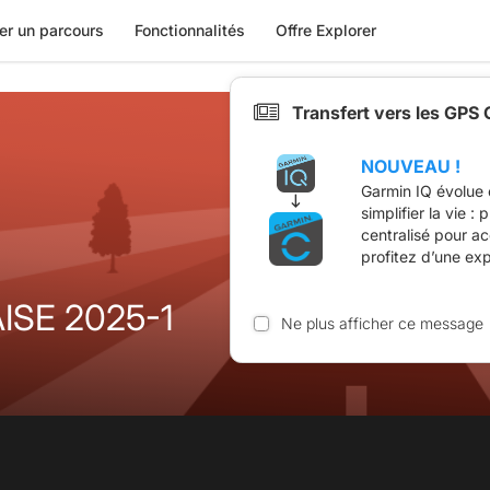
er un parcours
Fonctionnalités
Offre Explorer
Transfert vers les GPS
NOUVEAU !
Garmin IQ évolue 
simplifier la vie :
centralisé pour a
profitez d’une ex
SE 2025-1
Ne plus afficher ce message