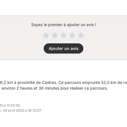
Soyez le premier à ajouter un avis !
Ajouter un avis
6,2 km à proximité de Castres. Ce parcours emprunte 52,5 km de rou
nviron 2 heures et 36 minutes pour réaliser ce parcours.
25 à 11:23:55.
: 24 avril 2025 à 18:12:27.