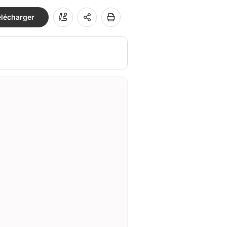
élécharger