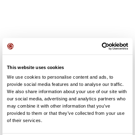
Avis des utilisateurs
This website uses cookies
Soyez le premier à ajouter un avis !
We use cookies to personalise content and ads, to
provide social media features and to analyse our traffic.
We also share information about your use of our site with
Ajouter un avis
our social media, advertising and analytics partners who
may combine it with other information that you’ve
provided to them or that they’ve collected from your use
of their services.
Résumé
Découvrez ce parcours de vélo de 81,2 km à proximité de