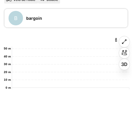
B
bargoin
50 m
40 m
3D
30 m
20 m
10 m
0 m