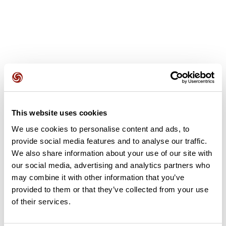
Avis des utilisateurs
This website uses cookies
Soyez le premier à ajouter un avis !
We use cookies to personalise content and ads, to
provide social media features and to analyse our traffic.
We also share information about your use of our site with
Ajouter un avis
our social media, advertising and analytics partners who
may combine it with other information that you’ve
provided to them or that they’ve collected from your use
of their services.
Résumé
Découvrez ce parcours de vélo de 111,7 km à proximité de