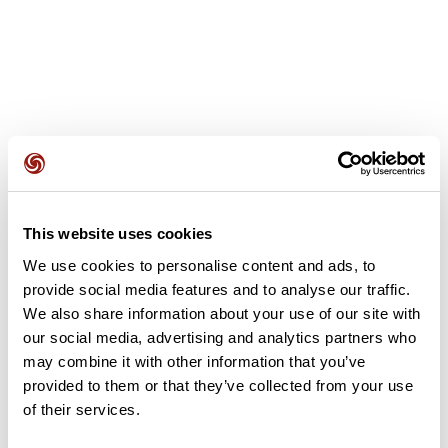
Avis des utilisateurs
This website uses cookies
Soyez le premier à ajouter un avis !
We use cookies to personalise content and ads, to
provide social media features and to analyse our traffic.
We also share information about your use of our site with
Ajouter un avis
our social media, advertising and analytics partners who
may combine it with other information that you’ve
provided to them or that they’ve collected from your use
of their services.
Résumé
Découvrez ce parcours de vélo de 50,9 km à proximité de