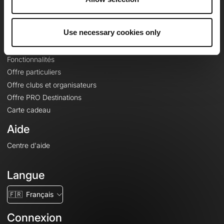
Le Mag'
Offres
Use necessary cookies only
Fonds de cartes topographiques
Fonctionnalités
Offre particuliers
Offre clubs et organisateurs
Offre PRO Destinations
Carte cadeau
Aide
Centre d'aide
Langue
🇫🇷
Français
Connexion