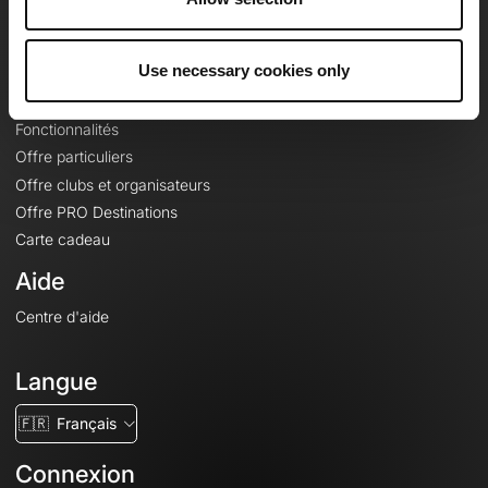
Le Mag'
Offres
Use necessary cookies only
Fonds de cartes topographiques
Fonctionnalités
Offre particuliers
Offre clubs et organisateurs
Offre PRO Destinations
Carte cadeau
Aide
Centre d'aide
Langue
🇫🇷
Français
Connexion