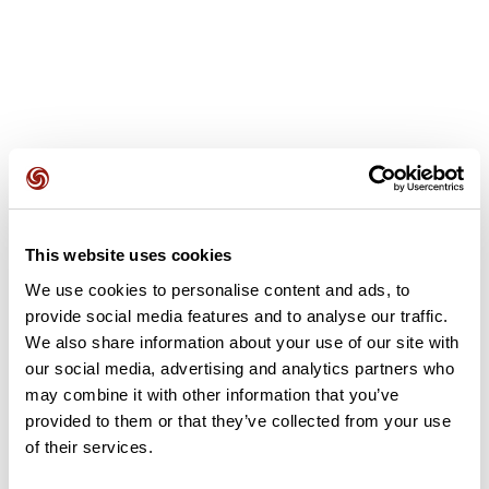
Avis des utilisateurs
This website uses cookies
Soyez le premier à ajouter un avis !
We use cookies to personalise content and ads, to
provide social media features and to analyse our traffic.
We also share information about your use of our site with
Ajouter un avis
our social media, advertising and analytics partners who
may combine it with other information that you’ve
provided to them or that they’ve collected from your use
of their services.
Résumé
Découvrez ce parcours de vélo de 25,1 km qui débute à Amiens