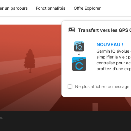
er un parcours
Fonctionnalités
Offre Explorer
Transfert vers les GPS
NOUVEAU !
Garmin IQ évolue 
simplifier la vie :
centralisé pour a
profitez d’une ex
Ne plus afficher ce message
m.