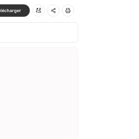
élécharger