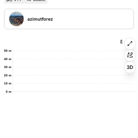
azimutforez
50 m
40 m
3D
30 m
20 m
10 m
0 m