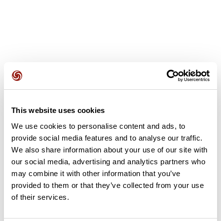
Avis des utilisateurs
This website uses cookies
Soyez le premier à ajouter un avis !
We use cookies to personalise content and ads, to
provide social media features and to analyse our traffic.
We also share information about your use of our site with
Ajouter un avis
our social media, advertising and analytics partners who
may combine it with other information that you’ve
provided to them or that they’ve collected from your use
of their services.
Résumé
Découvrez ce parcours de VTT de 33,8 km à proximité de