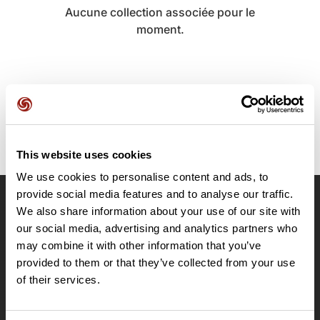
Aucune collection associée pour le
moment.
This website uses cookies
We use cookies to personalise content and ads, to
provide social media features and to analyse our traffic.
We also share information about your use of our site with
OpenRunner
our social media, advertising and analytics partners who
Equipe
may combine it with other information that you’ve
Carrières
provided to them or that they’ve collected from your use
À propos
of their services.
Contact
Le Mag'