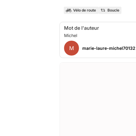
Vélo de route
Boucle
Mot de l'auteur
M
marie-laure-michel70132