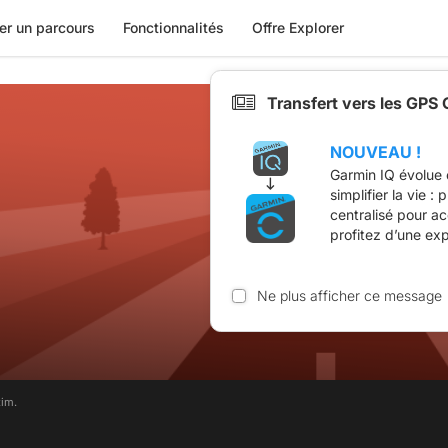
er un parcours
Fonctionnalités
Offre Explorer
Transfert vers les GPS
NOUVEAU !
Garmin IQ évolue 
simplifier la vie :
centralisé pour a
profitez d’une ex
Ne plus afficher ce message
tim.