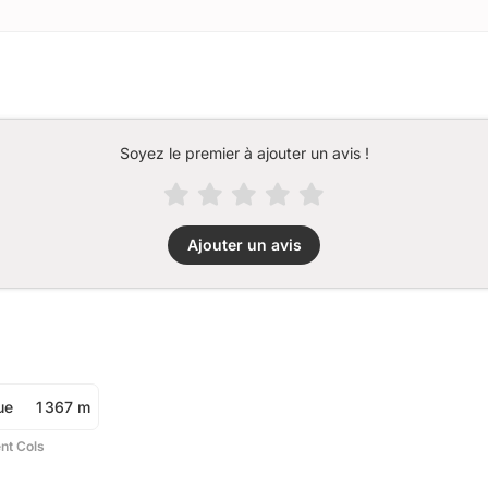
Soyez le premier à ajouter un avis !
Ajouter un avis
ue
1 367 m
ent Cols