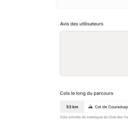
Avis des utilisateurs
Cols le long du parcours
53 km
Col de Couraduq
Cols extraits du catalogue du Club des C