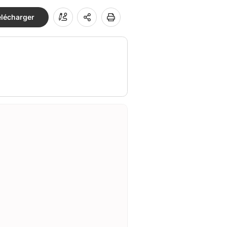
élécharger