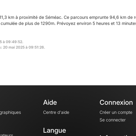
11,3 km à proximité de Séméac. Ce parcours emprunte 94,6 km de ro
n cumulée de plus de 1290m. Prévoyez environ 5 heures et 13 minutes
5 à 09:49:52.
s: 20 mai 2025 à 09:51:26.
Aide
Connexion
ographiques
Centre d'aide
Créer un compte
Se connecter
Langue
sateurs