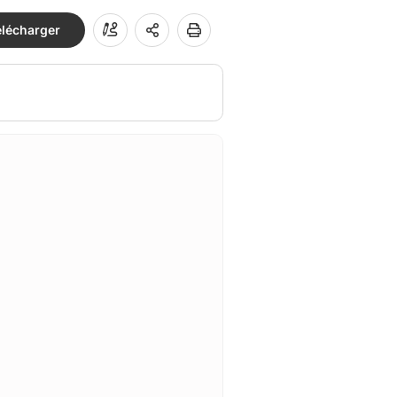
élécharger