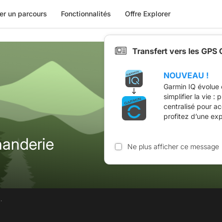
er un parcours
Fonctionnalités
Offre Explorer
Transfert vers les GPS
NOUVEAU !
Garmin IQ évolue 
simplifier la vie :
centralisé pour a
profitez d’une ex
anderie
Ne plus afficher ce message
.