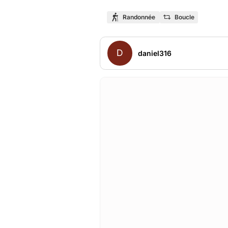
Randonnée
Boucle
D
daniel316