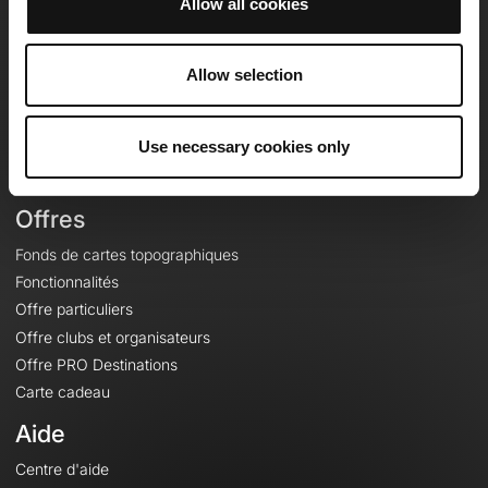
Allow all cookies
OpenRunner
Equipe
Allow selection
Carrières
À propos
Use necessary cookies only
Contact
Le Mag'
Offres
Fonds de cartes topographiques
Fonctionnalités
Offre particuliers
Offre clubs et organisateurs
Offre PRO Destinations
Carte cadeau
Aide
Centre d'aide