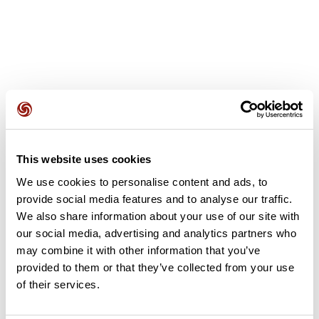
Avis des utilisateurs
This website uses cookies
Soyez le premier à ajouter un avis !
We use cookies to personalise content and ads, to
provide social media features and to analyse our traffic.
We also share information about your use of our site with
Ajouter un avis
our social media, advertising and analytics partners who
may combine it with other information that you’ve
provided to them or that they’ve collected from your use
of their services.
Résumé
Découvrez ce parcours de vélo de 77,9 km à proximité de Flins-