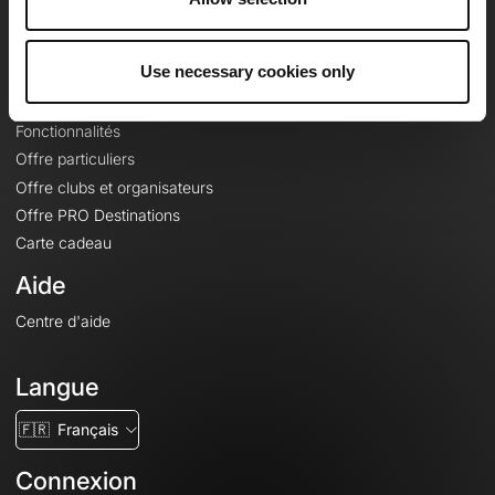
Le Mag'
Offres
Use necessary cookies only
Fonds de cartes topographiques
Fonctionnalités
Offre particuliers
Offre clubs et organisateurs
Offre PRO Destinations
Carte cadeau
Aide
Centre d'aide
Langue
🇫🇷
Français
Connexion