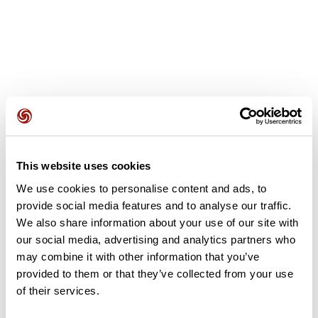
Avis des utilisateurs
This website uses cookies
Soyez le premier à ajouter un avis !
We use cookies to personalise content and ads, to
provide social media features and to analyse our traffic.
We also share information about your use of our site with
Ajouter un avis
our social media, advertising and analytics partners who
may combine it with other information that you’ve
provided to them or that they’ve collected from your use
of their services.
Résumé
Découvrez ce parcours de course à pied de 305,8 km qui