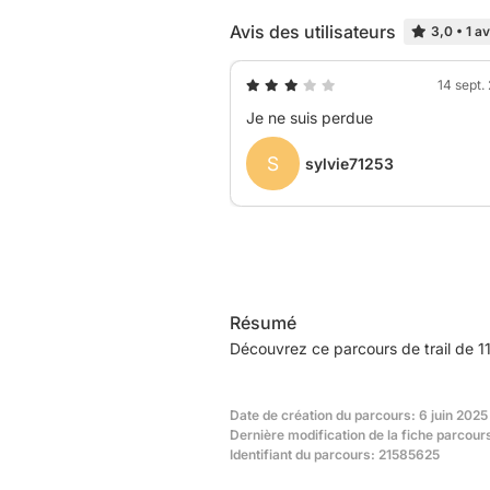
Avis des utilisateurs
3,0
•
1 av
14 sept.
Je ne suis perdue
S
sylvie71253
Résumé
Découvrez ce parcours de trail de 11
Date de création du parcours: 6 juin 2025
Dernière modification de la fiche parcou
Identifiant du parcours: 21585625