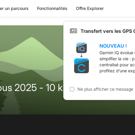
er un parcours
Fonctionnalités
Offre Explorer
Transfert vers les GPS
NOUVEAU !
Garmin IQ évolue 
simplifier la vie :
centralisé pour a
profitez d’une ex
us 2025 - 10 km
Ne plus afficher ce message