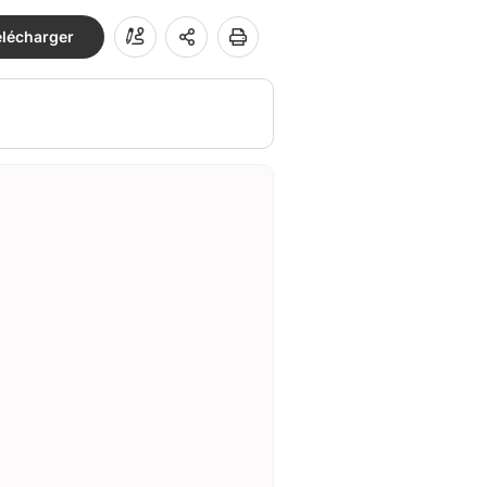
élécharger