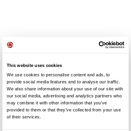
Avis des utilisateurs
This website uses cookies
Soyez le premier à ajouter un avis !
We use cookies to personalise content and ads, to
provide social media features and to analyse our traffic.
We also share information about your use of our site with
Ajouter un avis
our social media, advertising and analytics partners who
may combine it with other information that you’ve
provided to them or that they’ve collected from your use
of their services.
Résumé
Découvrez ce parcours de vélo de 403,7 km à proximité de