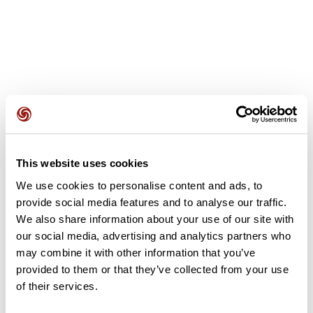
Avis des utilisateurs
This website uses cookies
Soyez le premier à ajouter un avis !
We use cookies to personalise content and ads, to
provide social media features and to analyse our traffic.
We also share information about your use of our site with
Ajouter un avis
our social media, advertising and analytics partners who
may combine it with other information that you’ve
provided to them or that they’ve collected from your use
of their services.
Résumé
Découvrez ce parcours de vélo de 73,8 km à proximité de