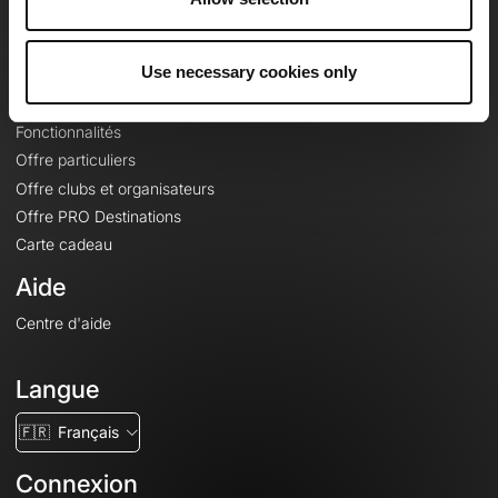
Le Mag'
Offres
Use necessary cookies only
Fonds de cartes topographiques
Fonctionnalités
Offre particuliers
Offre clubs et organisateurs
Offre PRO Destinations
Carte cadeau
Aide
Centre d'aide
Langue
🇫🇷
Français
Connexion