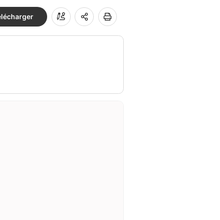
élécharger