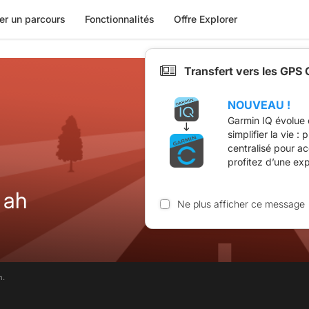
er un parcours
Fonctionnalités
Offre Explorer
Transfert vers les GPS
NOUVEAU !
Garmin IQ évolue 
simplifier la vie :
centralisé pour a
profitez d’une ex
 ah
Ne plus afficher ce message
m.