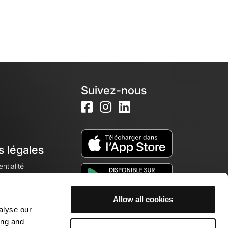
Suivez-nous
s légales
ntialité
Allow all cookies
alyse our
okies
ing and