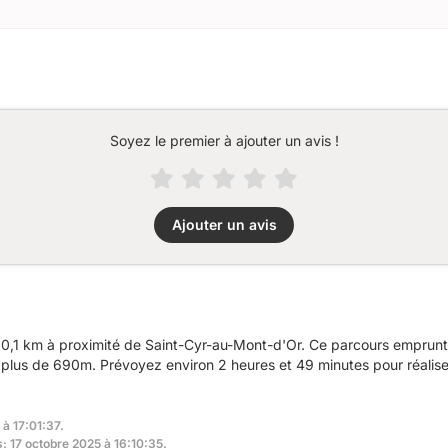
Soyez le premier à ajouter un avis !
Ajouter un avis
0,1 km à proximité de Saint-Cyr-au-Mont-d'Or. Ce parcours emprunte
plus de 690m. Prévoyez environ 2 heures et 49 minutes pour réalise
 à 17:01:37.
s: 17 octobre 2025 à 16:10:35.