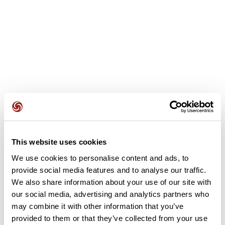
This website uses cookies
Avis des utilisateurs
We use cookies to personalise content and ads, to
provide social media features and to analyse our traffic.
Soyez le premier à ajouter un avis !
We also share information about your use of our site with
our social media, advertising and analytics partners who
may combine it with other information that you’ve
provided to them or that they’ve collected from your use
Ajouter un avis