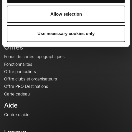
Equipe
Carrières
Allow selection
À propos
Contact
Use necessary cookies only
Le Mag'
Offres
Fonds de cartes topographiques
Fonctionnalités
Offre particuliers
Offre clubs et organisateurs
Offre PRO Destinations
Carte cadeau
Aide
Centre d'aide