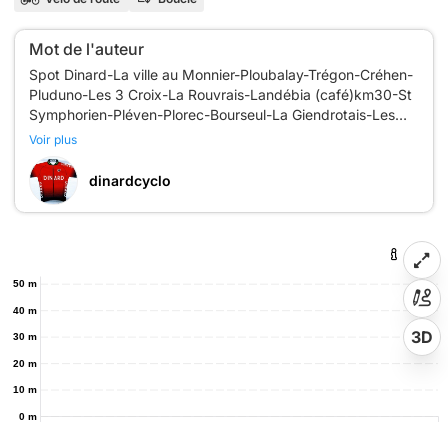
Mot de l'auteur
Spot Dinard-La ville au Monnier-Ploubalay-Trégon-Créhen-
Pluduno-Les 3 Croix-La Rouvrais-Landébia (café)km30-St
Symphorien-Pléven-Plorec-Bourseul-La Giendrotais-Les
Ecotays-Languenan-La Rougerais-La + Aubry+Tréméreuc-
Voir plus
La Rogerais-Pleurtuit-Livenais-Cap Emeraude-Le Spot
Dinard. N 195 Bis- 70.6 kms 606m+
dinardcyclo
https://www.openrunner.com/route-details/21644391
50 m
40 m
3D
30 m
20 m
10 m
0 m