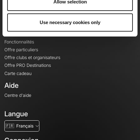
Allow selection
Contact
Le Mag'
Offres
Use necessary cookies only
Fonds de cartes topographiques
Fonctionnalités
Offre particuliers
Offre clubs et organisateurs
Offre PRO Destinations
Carte cadeau
Aide
Centre d'aide
Langue
🇫🇷
Français