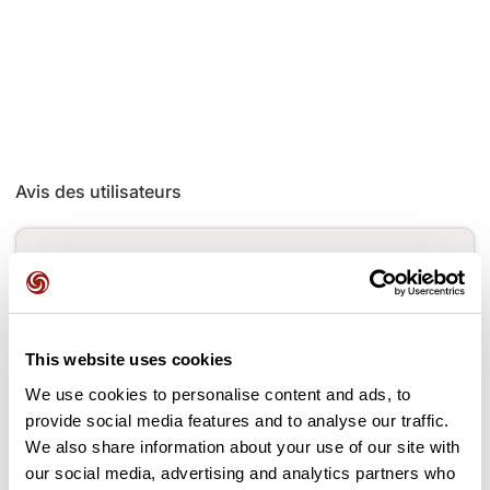
Avis des utilisateurs
Soyez le premier à ajouter un avis !
Ajouter un avis
This website uses cookies
We use cookies to personalise content and ads, to
provide social media features and to analyse our traffic.
We also share information about your use of our site with
Cols le long du parcours
our social media, advertising and analytics partners who