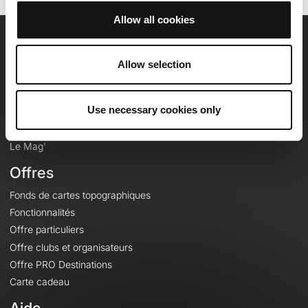
Allow all cookies
OpenRunner
Allow selection
Equipe
Carrières
Use necessary cookies only
À propos
Contact
Le Mag'
Offres
Fonds de cartes topographiques
Fonctionnalités
Offre particuliers
Offre clubs et organisateurs
Offre PRO Destinations
Carte cadeau