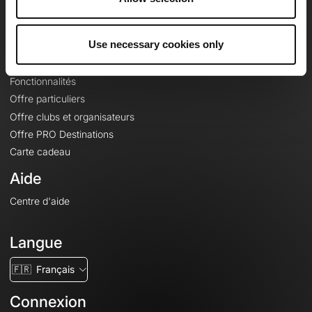
Le Mag'
Offres
Use necessary cookies only
Fonds de cartes topographiques
Fonctionnalités
Offre particuliers
Offre clubs et organisateurs
Offre PRO Destinations
Carte cadeau
Aide
Centre d'aide
Langue
🇫🇷
Français
Connexion