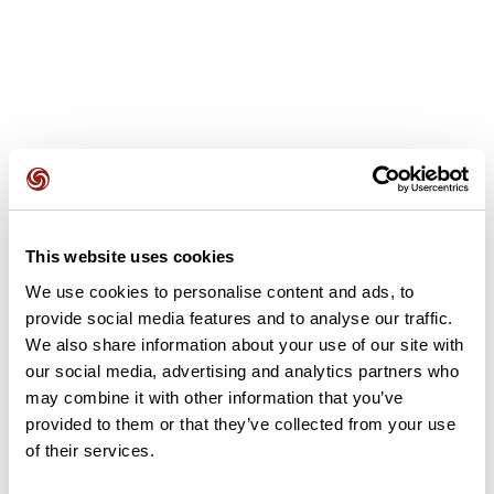
Avis des utilisateurs
This website uses cookies
Soyez le premier à ajouter un avis !
We use cookies to personalise content and ads, to
provide social media features and to analyse our traffic.
We also share information about your use of our site with
Ajouter un avis
our social media, advertising and analytics partners who
may combine it with other information that you’ve
provided to them or that they’ve collected from your use
of their services.
Résumé
Découvrez ce parcours de trail de 14,5 km à proximité de