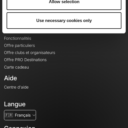
Allow selection
Contact
Le Mag'
Offres
Use necessary cookies only
Fonds de cartes topographiques
Fonctionnalités
Offre particuliers
Offre clubs et organisateurs
Offre PRO Destinations
Carte cadeau
Aide
Centre d'aide
Langue
🇫🇷
Français