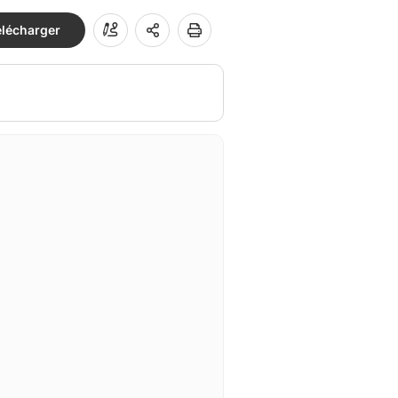
élécharger