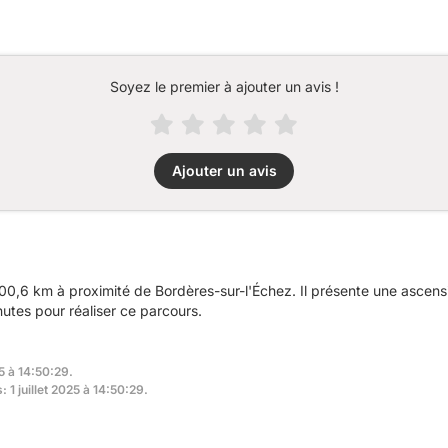
Soyez le premier à ajouter un avis !
Ajouter un avis
00,6 km à proximité de Bordères-sur-l'Échez. Il présente une ascen
utes pour réaliser ce parcours.
25 à 14:50:29.
 1 juillet 2025 à 14:50:29.