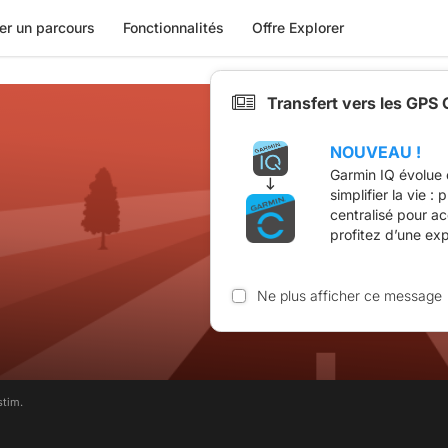
er un parcours
Fonctionnalités
Offre Explorer
Transfert vers les GPS
NOUVEAU !
Garmin IQ évolue 
simplifier la vie :
centralisé pour a
profitez d’une ex
Ne plus afficher ce message
stim.