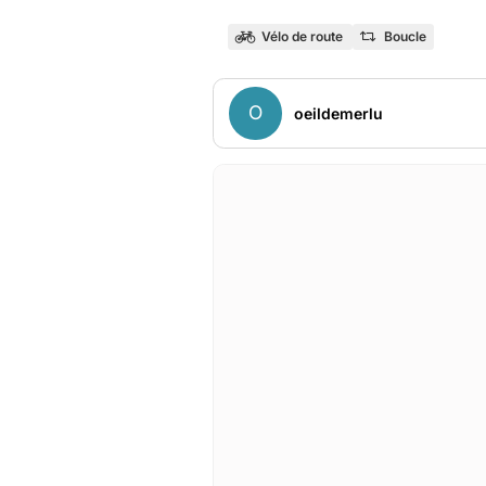
Vélo de route
Boucle
O
oeildemerlu