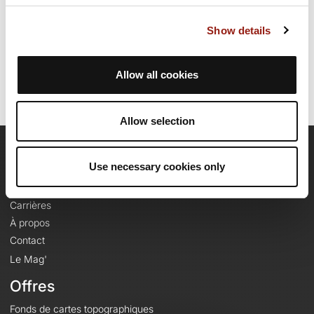
Date de création du parcours: 3 juillet 2025 à 05:40:23.
Show details
Dernière modification de la fiche parcours: 19 août 2025 à 07:04:27.
Identifiant du parcours: 21805696
Allow all cookies
Allow selection
OpenRunner
Use necessary cookies only
Equipe
Carrières
À propos
Contact
Le Mag'
Offres
Fonds de cartes topographiques