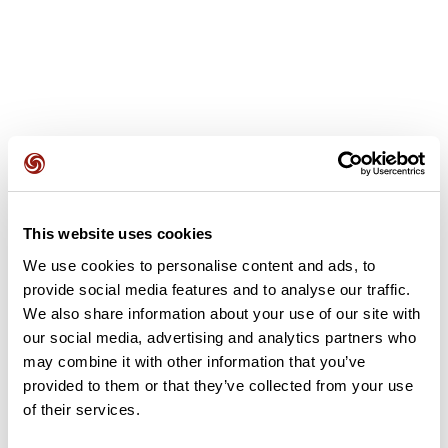
Avis des utilisateurs
This website uses cookies
Soyez le premier à ajouter un avis !
We use cookies to personalise content and ads, to
provide social media features and to analyse our traffic.
We also share information about your use of our site with
Ajouter un avis
our social media, advertising and analytics partners who
may combine it with other information that you’ve
provided to them or that they’ve collected from your use
of their services.
Résumé
Découvrez ce parcours de vélo de 79 km qui débute à Liffré et