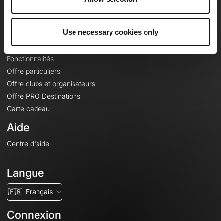
Le Mag'
Offres
Use necessary cookies only
Fonds de cartes topographiques
Fonctionnalités
Offre particuliers
Offre clubs et organisateurs
Offre PRO Destinations
Carte cadeau
Aide
Centre d'aide
Langue
🇫🇷
Français
Connexion