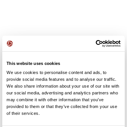
Avis des utilisateurs
This website uses cookies
Soyez le premier à ajouter un avis !
We use cookies to personalise content and ads, to
provide social media features and to analyse our traffic.
We also share information about your use of our site with
Ajouter un avis
our social media, advertising and analytics partners who
may combine it with other information that you’ve
provided to them or that they’ve collected from your use
of their services.
Résumé
Découvrez ce parcours de vélo de 73 km à proximité de