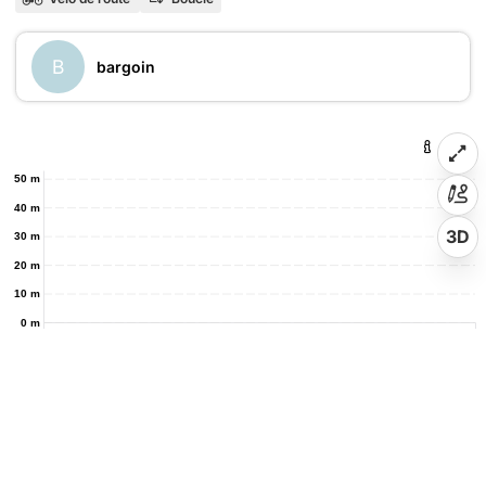
B
bargoin
50 m
40 m
3D
30 m
20 m
10 m
0 m