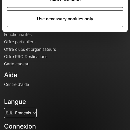
Le Mag'
Offres
Use necessary cookies only
Fonds de cartes topographiques
Fonctionnalités
Offre particuliers
Offre clubs et organisateurs
Offre PRO Destinations
Carte cadeau
Aide
Centre d'aide
Langue
🇫🇷
Français
Connexion