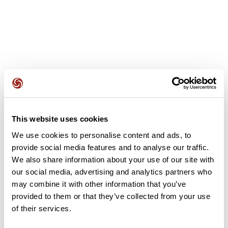
Avis des utilisateurs
This website uses cookies
Soyez le premier à ajouter un avis !
We use cookies to personalise content and ads, to
provide social media features and to analyse our traffic.
We also share information about your use of our site with
Ajouter un avis
our social media, advertising and analytics partners who
may combine it with other information that you’ve
provided to them or that they’ve collected from your use
of their services.
Résumé
Découvrez ce parcours de vélo de 67,9 km à proximité de