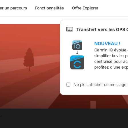
er un parcours
Fonctionnalités
Offre Explorer
Transfert vers les GPS
NOUVEAU !
Garmin IQ évolue 
simplifier la vie :
centralisé pour a
profitez d’une ex
Ne plus afficher ce message
.