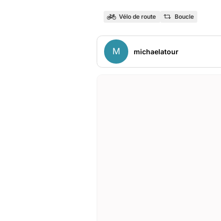
Vélo de route
Boucle
M
michaelatour