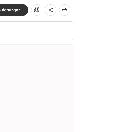
élécharger