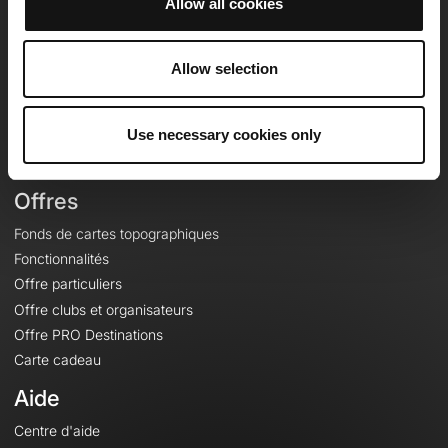
Allow all cookies
OpenRunner
Equipe
Allow selection
Carrières
À propos
Use necessary cookies only
Contact
Le Mag'
Offres
Fonds de cartes topographiques
Fonctionnalités
Offre particuliers
Offre clubs et organisateurs
Offre PRO Destinations
Carte cadeau
Aide
Centre d'aide