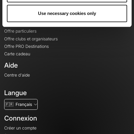
Offres
Use necessary cookies only
Fonds de cartes topographiques
Fonctionnalités
Offre particuliers
Offre clubs et organisateurs
Offre PRO Destinations
Carte cadeau
Aide
Centre d'aide
Langue
🇫🇷
Français
Connexion
Créer un compte