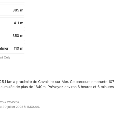
385 m
411 m
350 m
almer
110 m
ent Cols
5,1 km à proximité de Cavalaire-sur-Mer. Ce parcours emprunte 107,
n cumulée de plus de 1840m. Prévoyez environ 6 heures et 6 minutes 
025 à 12:45:57.
: 30 juillet 2025 à 11:50:44.