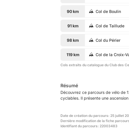
90 km
Col de Boulin
91 km
Col de Taillude
98 km
Col du Périer
119 km
Col de la Croix-V
Cols extraits du catalogue du Club des C
Résumé
Découvrez ce parcours de vélo de 12
cyclables. Il présente une ascensio
Date de création du parcours: 25 juillet 2
Dernière modification de la fiche parcours
Identifiant du parcours: 22003483