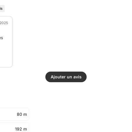
is
. 2025
es
Ajouter un avis
80 m
192 m