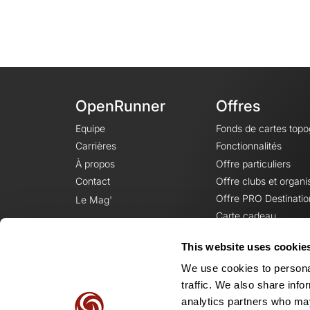
OpenRunner
Offres
Equipe
Fonds de cartes top
Carrières
Fonctionnalités
À propos
Offre particuliers
Contact
Offre clubs et organi
Offre PRO Destinatio
Le Mag'
Carte cadeau
This website uses cookie
We use cookies to personal
traffic. We also share info
analytics partners who may