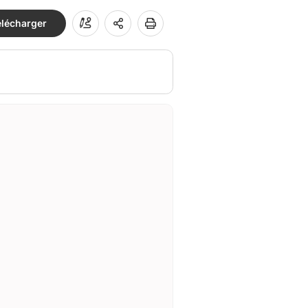
élécharger