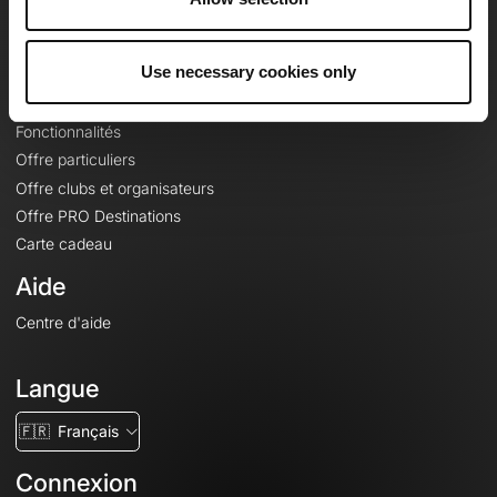
Le Mag'
Offres
Use necessary cookies only
Fonds de cartes topographiques
Fonctionnalités
Offre particuliers
Offre clubs et organisateurs
Offre PRO Destinations
Carte cadeau
Aide
Centre d'aide
Langue
🇫🇷
Français
Connexion