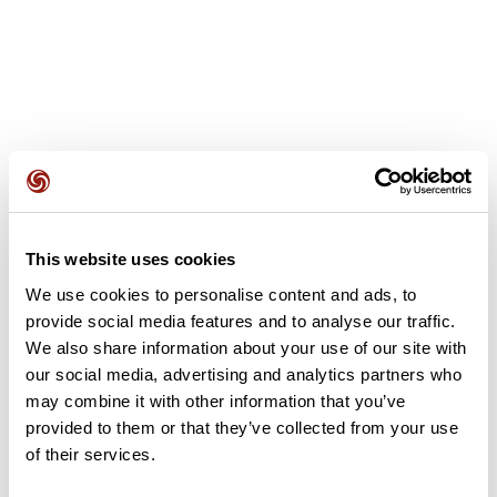
Avis des utilisateurs
This website uses cookies
Soyez le premier à ajouter un avis !
We use cookies to personalise content and ads, to
provide social media features and to analyse our traffic.
We also share information about your use of our site with
Ajouter un avis
our social media, advertising and analytics partners who
may combine it with other information that you’ve
provided to them or that they’ve collected from your use
of their services.
Résumé
Découvrez ce parcours de vélo de 57 km à proximité de