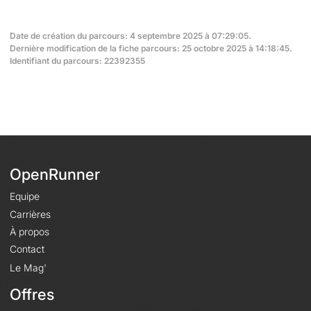
Date de création du parcours: 4 septembre 2025 à 07:29:05.
Dernière modification de la fiche parcours: 25 octobre 2025 à 14:18:45.
Identifiant du parcours: 22392355
OpenRunner
Equipe
Carrières
À propos
Contact
Le Mag'
Offres