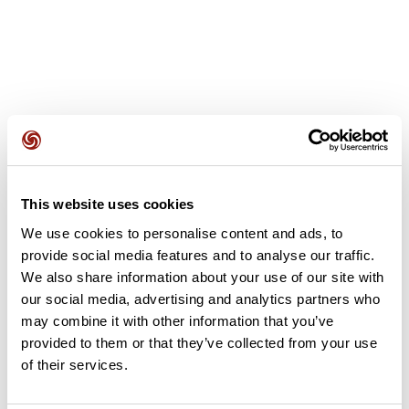
Avis des utilisateurs
This website uses cookies
Soyez le premier à ajouter un avis !
We use cookies to personalise content and ads, to
provide social media features and to analyse our traffic.
We also share information about your use of our site with
Ajouter un avis
our social media, advertising and analytics partners who
may combine it with other information that you’ve
provided to them or that they’ve collected from your use
of their services.
Résumé
Découvrez ce parcours de vélo de 77,6 km à proximité de