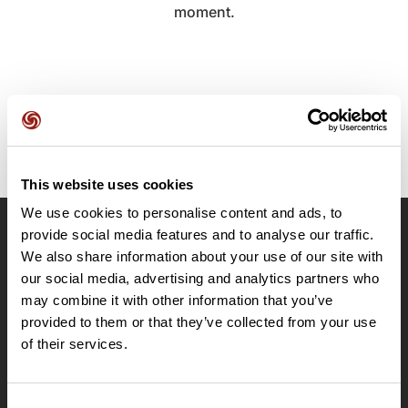
moment.
This website uses cookies
We use cookies to personalise content and ads, to
provide social media features and to analyse our traffic.
OpenRunner
We also share information about your use of our site with
Equipe
our social media, advertising and analytics partners who
may combine it with other information that you’ve
Carrières
provided to them or that they’ve collected from your use
À propos
of their services.
Contact
Le Mag'
Offres
Consent