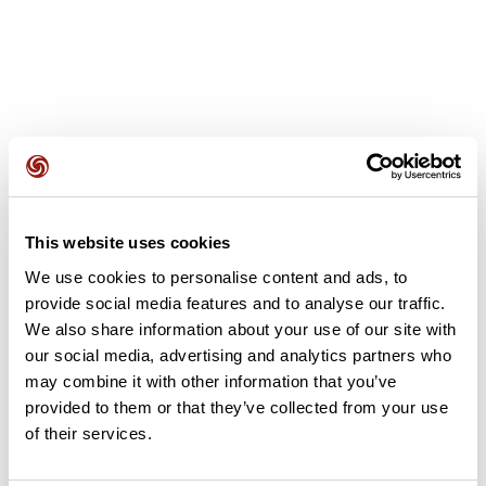
Avis des utilisateurs
This website uses cookies
Soyez le premier à ajouter un avis !
We use cookies to personalise content and ads, to
provide social media features and to analyse our traffic.
We also share information about your use of our site with
Ajouter un avis
our social media, advertising and analytics partners who
may combine it with other information that you’ve
provided to them or that they’ve collected from your use
of their services.
Résumé
Découvrez ce parcours de vélo de 603 km à proximité de