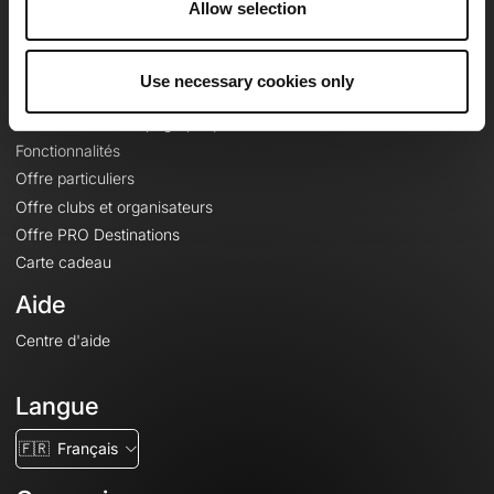
Allow selection
Contact
Le Mag'
Use necessary cookies only
Offres
Fonds de cartes topographiques
Fonctionnalités
Offre particuliers
Offre clubs et organisateurs
Offre PRO Destinations
Carte cadeau
Aide
Centre d'aide
Langue
🇫🇷
Français