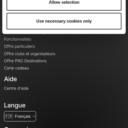
Allow selection
Contact
Le Mag'
Use necessary cookies only
Offres
Fonds de cartes topographiques
Fonctionnalités
Offre particuliers
Offre clubs et organisateurs
Offre PRO Destinations
Carte cadeau
Aide
Centre d'aide
Langue
🇫🇷
Français