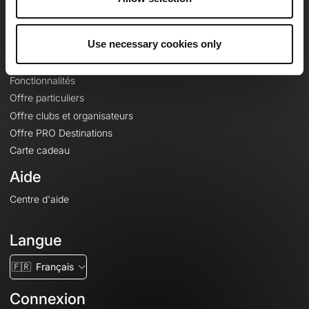
Le Mag'
Offres
Use necessary cookies only
Fonds de cartes topographiques
Fonctionnalités
Offre particuliers
Offre clubs et organisateurs
Offre PRO Destinations
Carte cadeau
Aide
Centre d'aide
Langue
🇫🇷
Français
Connexion