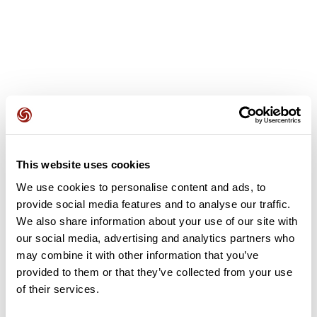
Avis des utilisateurs
This website uses cookies
Soyez le premier à ajouter un avis !
We use cookies to personalise content and ads, to
provide social media features and to analyse our traffic.
We also share information about your use of our site with
Ajouter un avis
our social media, advertising and analytics partners who
may combine it with other information that you’ve
provided to them or that they’ve collected from your use
of their services.
Résumé
Découvrez ce parcours de vélo de 81,9 km à proximité de