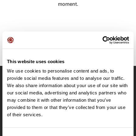
moment.
This website uses cookies
We use cookies to personalise content and ads, to
provide social media features and to analyse our traffic.
OpenRunner
We also share information about your use of our site with
Equipe
our social media, advertising and analytics partners who
may combine it with other information that you’ve
Carrières
provided to them or that they’ve collected from your use
À propos
of their services.
Contact
Le Mag'
Offres
Consent