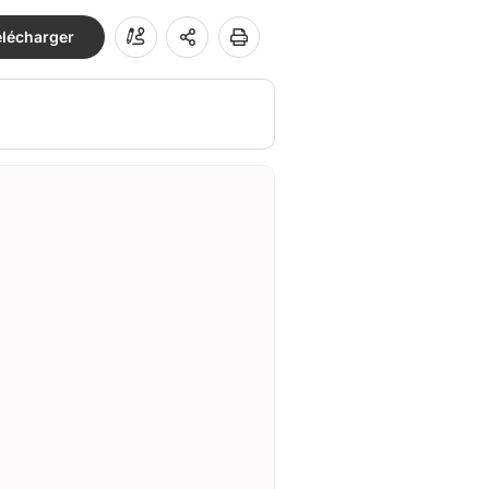
élécharger