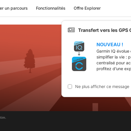
er un parcours
Fonctionnalités
Offre Explorer
Transfert vers les GPS
NOUVEAU !
Garmin IQ évolue 
simplifier la vie :
centralisé pour a
profitez d’une ex
Ne plus afficher ce message
tim.